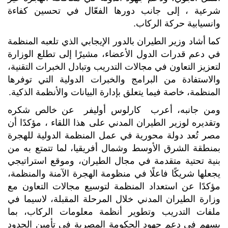
شرعية ، إلى جانب دورها الفعّال في تحسين كفاءة
وانسيابية حركة الركاب.
كما أشاد وزير الطيران بالدور الإيجابي الذي تلعبه المنظمة
في دعم قدرات الدول الأعضاء، مشيرًا إلى تطلع الوزارة
لتعزيز التعاون في مجالات التدريب وتبادل الخبرات التقنية،
والاستفادة من البرامج والخبرات الدولية التي توفرها
المنظمة، خاصة فيما يتعلق بإدارة البيانات والأنظمة الذكية.
ومن جانبه، أعرب كارلوس أوليفر عن خالص شكره
وتقديره لوزير الطيران المدني على هذا اللقاء ، مؤكدًا أن
مصر تُعد دولة محورية في عمل المنظمة الدولية للهجرة
بمنطقة الشرق الأوسط وشمال أفريقيا، لما تتمتع به من
بنية تحتية متقدمة في مجال الطيران، وموقع استراتيجي
يجعلها شريكًا فاعلًا في منظومة الهجرة الآمنة والمنظمة،
مؤكدًا عن استعداد المنظمة لتوسيع مجالات التعاون مع
وزارة الطيران المدني خلال المرحلة المقبلة، لاسيما في
ملفات التدريب وتطوير أنظمة معلومات الركاب، بما
يسهم في دعم جهود الحكومة المصرية في تأمين الحدود