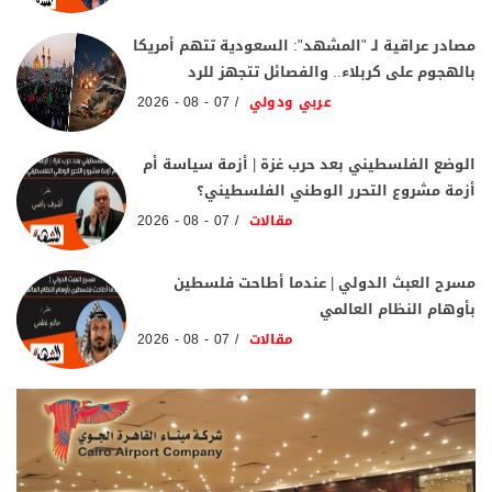
مصادر عراقية لـ "المشهد": السعودية تتهم أمريكا
بالهجوم على كربلاء.. والفصائل تتجهز للرد
عربي ودولي
07 - 08 - 2026
الوضع الفلسطيني بعد حرب غزة | أزمة سياسة أم
أزمة مشروع التحرر الوطني الفلسطيني؟
مقالات
07 - 08 - 2026
مسرح العبث الدولي | عندما أطاحت فلسطين
بأوهام النظام العالمي
مقالات
07 - 08 - 2026