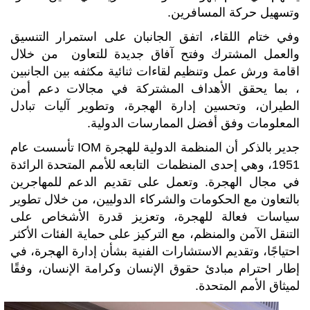
وتسهيل حركة المسافرين.
وفي ختام اللقاء، اتفق الجانبان على استمرار التنسيق
والعمل المشترك وفتح آفاق جديدة للتعاون من خلال
اقامة ورش عمل وتنظيم لقاءات ثنائية مكثفه بين الجانبين
، بما يحقق الأهداف المشتركة في مجالات دعم أمن
الطيران، وتحسين إدارة الهجرة، وتطوير آليات تبادل
المعلومات وفق أفضل الممارسات الدولية.
جدير بالذكر أن المنظمة الدولية للهجرة IOM تأسست عام
1951، وهي إحدى المنظمات التابعه للأمم المتحدة الرائدة
في مجال الهجرة. وتعمل على تقديم الدعم للمهاجرين
بالتعاون مع الحكومات والشركاء الدوليين، من خلال تطوير
سياسات فعالة للهجرة، وتعزيز قدرة الأشخاص على
التنقل الآمن والمنظم، مع التركيز على حماية الفئات الأكثر
احتياجًا، وتقديم الاستشارات الفنية بشأن إدارة الهجرة، في
إطار احترام مبادئ حقوق الإنسان وكرامة الإنسان، وفقًا
لميثاق الأمم المتحدة.