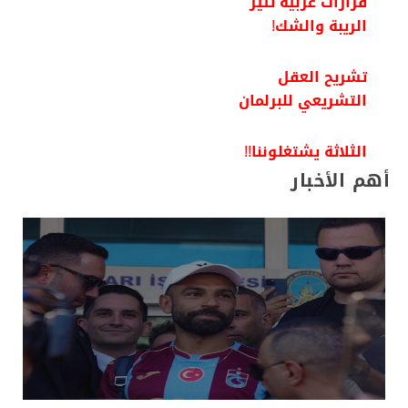
قرارات عربية تثير
الريبة والشك!
تشريح العقل
التشريعي للبرلمان
الثلاثة يشتغلوننا!!
أهم الأخبار