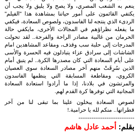
ينعم به الشعب المصري، ولا يصح ولا يليق ولا يجب أن
يكتفي القائمون على أمور حياتنا بمشاهدة هذا "الفيلم"
الردىء الذي ينتجه لنا الفاسدون، ولصوص السعادة، فيكفي
ما يفعله نظراؤهم في المجالات الأخرى، مايكفي حالة
الحرمان من غالبية مصادر الراحة والفرحة.. لقد تحولت
المدرجات إلى حلبة سب وقذف، ومقاعد المشاهدين امام
الشاشات إلى سرادق عزاء يتبادلون فيه الحسرة والأسى
على أيام السعادة التي كان مصدرها الكرة.. لم يتبق أمام
الذين سُرِقَتْ منهم آخر مصادر السعادة سوى العصيان
الكروي، ومقاطعة المسابقة التي ينظمها الفاسدون
والمرتشون في بلادنا، إذا ما أرادوا استعادة السعادة
المجانية التي توفرها كرة القدم لهم.
لصوص السعادة يبخلون علينا بما تبقى لنا من آخر
قطراتها.. منكم لله يا حرامية.!
------------------------------
بقلم:
أحمد عادل هاشم