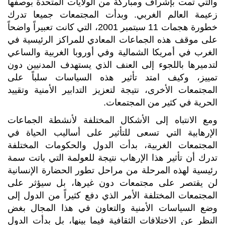
والتي تمت بإشراف ومباركة من الولايات المتحدة بوصفها
زعيمة العالم الغربي. وبدأت المجتمعات جميعا تدرك
خطورة هجمات 11 سبتمبر 2001، التي كانت تعبيراً واضحاً
على موقف هذه الجماعات المعادي للمراكز الرئيسية في
الغرب في أمريكا الشمالية وفي أوروبا الغربية والساعي
لتدميرها باللجوء إلى العنف الذي يستهدف المدنيين دون
تمييز، وكيف امتد تأثير هذه السياسات سلباً على
المجتمعات الأخرى، نتيجة لتعزيز التدابير الأمنية وتقييد
الحرية في كثير من المجتمعات.
ومع الانتباه إلى الأشكال المختلفة لأنشطة الجماعات
الإرهابية التي تسعى للتأثير على أساليب الحياة في
المجتمعات الغربية، بدأت الدول والحكومات المختلفة
تدرك أن تأثير هذا الإرهاب نتيجة للعولمة التي باتت سمة
رئيسية لهذه المرحلة من مراحل تطور الحضارة الإنسانية
لن يقتصر على مجتمعات دون غيرها، بل سيؤثر على
المجتمعات المختلفة الأمر الذي دفع كثيراً من الدول إلى
وضع السياسات الأمنية والتعاون في هذا المجال بغض
النظر عن الاختلافات الثقافية فيما بينها، بل بدأت الدول