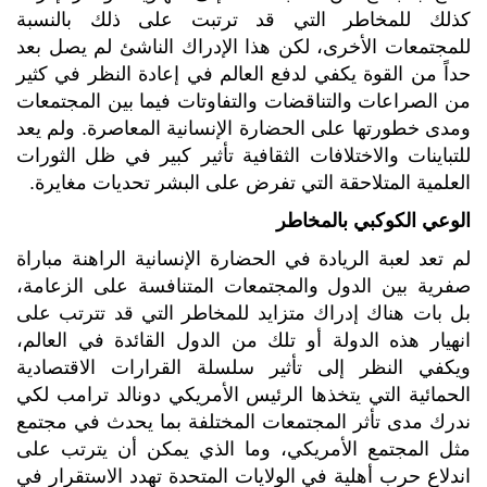
كذلك للمخاطر التي قد ترتبت على ذلك بالنسبة
للمجتمعات الأخرى، لكن هذا الإدراك الناشئ لم يصل بعد
حداً من القوة يكفي لدفع العالم في إعادة النظر في كثير
من الصراعات والتناقضات والتفاوتات فيما بين المجتمعات
ومدى خطورتها على الحضارة الإنسانية المعاصرة. ولم يعد
للتباينات والاختلافات الثقافية تأثير كبير في ظل الثورات
العلمية المتلاحقة التي تفرض على البشر تحديات مغايرة.
الوعي الكوكبي بالمخاطر
لم تعد لعبة الريادة في الحضارة الإنسانية الراهنة مباراة
صفرية بين الدول والمجتمعات المتنافسة على الزعامة،
بل بات هناك إدراك متزايد للمخاطر التي قد تترتب على
انهيار هذه الدولة أو تلك من الدول القائدة في العالم،
ويكفي النظر إلى تأثير سلسلة القرارات الاقتصادية
الحمائية التي يتخذها الرئيس الأمريكي دونالد ترامب لكي
ندرك مدى تأثر المجتمعات المختلفة بما يحدث في مجتمع
مثل المجتمع الأمريكي، وما الذي يمكن أن يترتب على
اندلاع حرب أهلية في الولايات المتحدة تهدد الاستقرار في