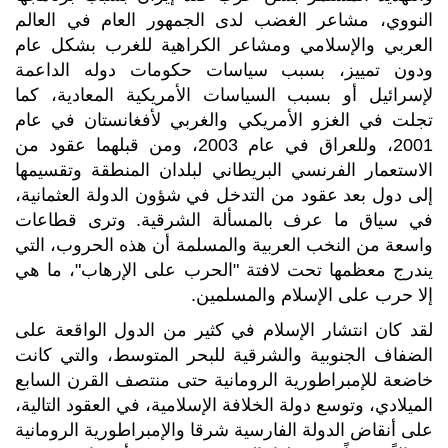
النووي، مشاعر الغضب لدى الجمهور العام في العالم
العربي والإسلامي ومشاعر الكراهية للغرب بشكل عام
ودون تمييز، بسبب سياسات حكومات دوله الداعمة
لإسرائيل أو بسبب السياسات الأمريكية المعادية، كما
تجلت في الغزو الأمريكي والغربي لأفغانستان في عام
2001، وللعراق في عام 2003، ومن قبلهما عقود من
الاستعمار الفرنسي البريطاني لبلدان المنطقة وتقسيمها
إلى دول بعد عقود من التدخل في شؤون الدولة العثمانية،
في سياق ما عرف بالمسألة الشرقية. وترى قطاعات
واسعة من النخب العربية والمسلمة أن هذه الحروب، التي
يندرج معظمها تحت لافتة "الحرب على الإرهاب"، ما هي
إلا حرب على الإسلام والمسلمين.
لقد كان انتشار الإسلام في كثير من الدول الواقعة على
الضفاف الجنوبية والشرقية للبحر المتوسط، والتي كانت
خاضعة للإمبراطورية الرومانية حتى منتصف القرن السابع
الميلادي، وتوسع دولة الخلافة الإسلامية، في العقود التالية،
على أنقاض الدولة الفارسية شرقا والإمبراطورية الرومانية