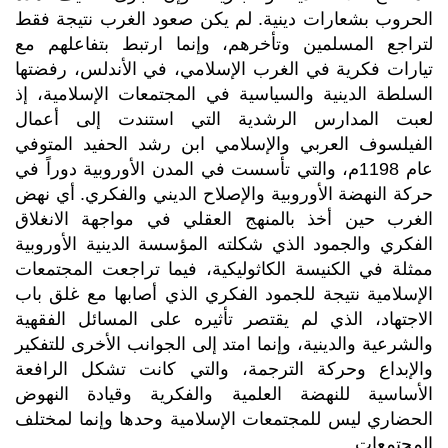
الحروب بشعارات دينية. لم يكن صعود الغرب نتيجة فقط
لتراجع المسلمين وتأخرهم، وإنما ارتبط بتفاعلهم مع
تيارات فكرية في الغرب الإسلامي، في الأندلس، رفضتها
السلطة الدينية والسياسية في المجتمعات الإسلامية، إذ
لعبت المدارس الرشدية التي استندت إلى أعمال
الفيلسوف العربي والإسلامي ابن رشد الحفيد المتوفي
عام 1198م، والتي تأسست في المدن الأوروبية دوراً في
حركة النهضة الأوروبية والإصلاح الديني والفكري. أي نهض
الغرب حين أخذ بالمنهج العقلي في مواجهة الانغلاق
الفكري والجمود الذي شكلته المؤسسة الدينية الأوروبية
ممثلة في الكنيسة الكاثوليكية، فيما تراجعت المجتمعات
الإسلامية نتيجة للجمود الفكري الذي أصابها مع غلق باب
الاجتهاد، الذي لم يقتصر تأثيره على المسائل الفقهية
والشرعية والدينية، وإنما امتد إلى الجوانب الأخرى للتفكير
والإبداع وحركة الترجمة، والتي كانت تشكل الرافعة
الأساسية للنهضة العلمية والفكرية وقيادة النهوض
الحضاري ليس للمجتمعات الإسلامية وحدها وإنما لمختلف
المجتمعات.