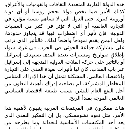
هذه الدولة القارية المتعددة الثقافات والقوميات والأعراق،
كذلك الأمر فيما يخص دولة بجحم روسيا أو أي دولة
أوروبية كبيرة. حتى الدول التي لا تساهم بنسبة مؤثرة في
التجارة العالمية أو التي لا تؤثر في كثير من العمليات
الدولية، فإن تأثير أي اضطراب فيها قد يتجاوز حدودها،
ولعل اليمن يقدم نموذجاً واضحاً لذلك. فالتأثير الذي ترتب
على مشاركة جماعة الحوثي في الحرب في غزة، سواء
بإطلاق صواريخ ومسيرات بعيدة المدى تستهدف إسرائيل
أو بالتأثير على حركة الملاحة الدولية المتجهة إلى إسرائيل
عبر باب المندب، كان لها تأثيرات بعيدة المدى على التجارة
والاقتصاد العالمي. المشكلة تتمثل أن هذا الإدراك المتنامي
للمخاطر المشتركة، لم يصاحبه إدراك بأهمية التعاون من
أجل النفع العام للبشر، بسبب طبيعة الاقتصاد السياسي
العالمي الموجه بمبدأ الربح.
هناك مفكرون في المجتمعات الغربية ينبهون لأهمية هذا
الأمر، مثل نعوم تشومسكي، بل إن التفكير النقدي الذي
يعد أحد المكتسبات الأساسية للحداثة وما يطرحه من