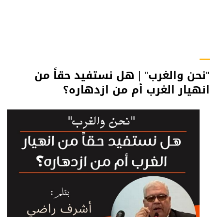
"نحن والغرب" | هل نستفيد حقاً من
انهيار الغرب أم من ازدهاره؟