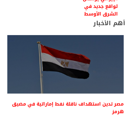
لواقع جديد في
الشرق الأوسط
أهم الأخبار
مصر تدين استهداف ناقلة نفط إماراتية في مضيق
هرمز