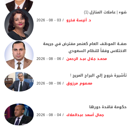
ضوء | عاملات المنازل (1)
د. أنيسة فخرو
03 - 08 - 2026
صفــة الموظـف العام كعنصر مفترض في جريمة
الاختلاس وفقاً للنظام السعودي
محمـد جـلال عبـد الرحمن
06 - 08 - 2026
تأشيرة خروج إلي البراح المريح !
معصوم مرزوق
06 - 08 - 2026
حكومة فاقدة دورها
جمال أسعد عبدالملاك
04 - 08 - 2026