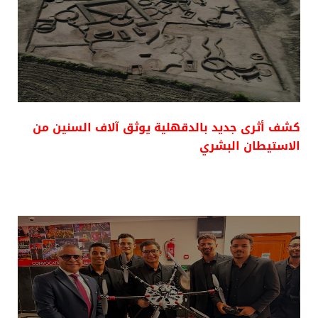
كشف أثرى جديد بالدقهلية يوثق آلاف السنين من
الاستيطان البشري