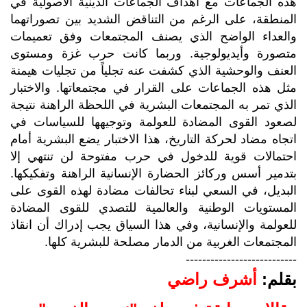
هذه الجماعات مع أهداف الجماعات الدينية الأصولية في
المنطقة، على الرغم من التناقض الشديد بين تصوراتهما
والعداء الواضح الذي يصنف المجتمعات وفق تعميمات
متصورة وأيديولوجية. وربما كانت حرب غزة ومستوى
العنف والوحشية الذي كشفت عنه تجلياً من تجليات هيمنة
مثل هذه الجماعات على القرار في مجتمعاتها. والاختبار
الذي تمر به المجتمعات البشرية في اللحظة الراهنة نتيجة
لصعود القوى المضادة للعولمة وتوجيهها للسياسات في
اتجاه مضاد لحركة التاريخ، هذا الاختبار يضع البشرية أمام
احتمالات قوية للدخول في حرب مفتوحة لن تنتهي إلا
بتدمير أسس وركائز الحضارة الإنسانية الراهنة وتفكيكها.
البديل، في السعي لبناء تحالفات مضادة لهذه القوى على
المستويات الوطنية والعالمية للتصدي للقوى المضادة
للعولمة والإنسانية، وفي هذا السياق يجب إدراك أن انقاذ
المجتمعات الغربية من الدمار مصلحة للبشرية كلها.
---------------------------
بقلم:
أشرف راضي