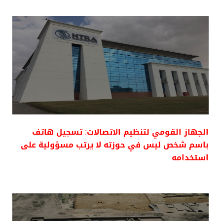
الجهاز القومي لتنظيم الاتصالات: تسجيل هاتف
باسم شخص ليس في حوزته لا يرتب مسؤولية على
استخدامه