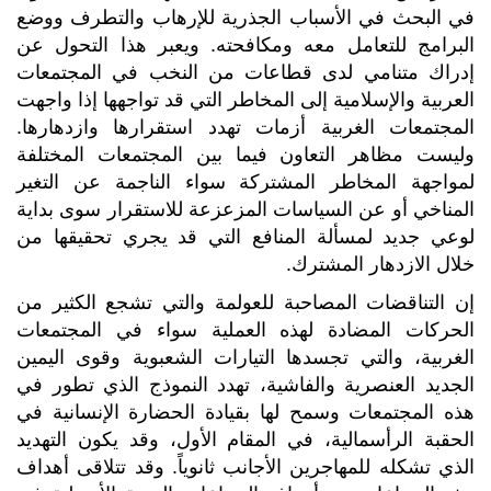
في البحث في الأسباب الجذرية للإرهاب والتطرف ووضع
البرامج للتعامل معه ومكافحته. ويعبر هذا التحول عن
إدراك متنامي لدى قطاعات من النخب في المجتمعات
العربية والإسلامية إلى المخاطر التي قد تواجهها إذا واجهت
المجتمعات الغربية أزمات تهدد استقرارها وازدهارها.
وليست مظاهر التعاون فيما بين المجتمعات المختلفة
لمواجهة المخاطر المشتركة سواء الناجمة عن التغير
المناخي أو عن السياسات المزعزعة للاستقرار سوى بداية
لوعي جديد لمسألة المنافع التي قد يجري تحقيقها من
خلال الازدهار المشترك.
إن التناقضات المصاحبة للعولمة والتي تشجع الكثير من
الحركات المضادة لهذه العملية سواء في المجتمعات
الغربية، والتي تجسدها التيارات الشعبوية وقوى اليمين
الجديد العنصرية والفاشية، تهدد النموذج الذي تطور في
هذه المجتمعات وسمح لها بقيادة الحضارة الإنسانية في
الحقبة الرأسمالية، في المقام الأول، وقد يكون التهديد
الذي تشكله للمهاجرين الأجانب ثانوياً. وقد تتلاقى أهداف