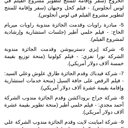
الخروج (سفر وإقامة للمنتج لتطوير مشروع الفيلم في
لوس أنجلوس). - فيلم كحل وحبهان (سفر وإقامة للمنتج
لتطوير مشروع الفيلم في لوس أنجلوس).
5- مبادرة راويات وقدمت الجائزة مندوبة راويات ميريام
الحاج: - فيلم حلمي أطير (جلسات استشارية وإرشادية
لمشروع الفيلم).
6- شركة إيزي دستربيوشن وقدمت الجائزة مندوبة
الشركة نورا نفزي: - فيلم كولونيا (منحة توزيع بقيمة
خمسة آلاف دولار أمريكي).
7- شركة فيدباك وقدم الجائزة طارق علوش وعلي السيد:
- فيلم الرقص على حافة السيل (منحة خدمات استشارية
وإقامة بقيمة عشرة آلاف دولار أمريكي).
8- شركة جراج بروداكشن وقدم الجائزة مندوب الشركة
أحمد مجدي: - فيلم حلمي أطير (منحة تطوير بقيمة عشرة
آلاف دولار أمريكي).
9- شركة امباينت لايت وقدم الجائزة مندوب الشركة علي