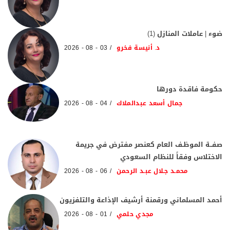
ضوء | عاملات المنازل (1)
د. أنيسة فخرو
03 - 08 - 2026
حكومة فاقدة دورها
جمال أسعد عبدالملاك
04 - 08 - 2026
صفــة الموظـف العام كعنصر مفترض في جريمة
الاختلاس وفقاً للنظام السعودي
محمـد جـلال عبـد الرحمن
06 - 08 - 2026
أحمد المسلماني ورقمنة أرشيف الإذاعة والتلفزيون
مجدي حلمي
01 - 08 - 2026