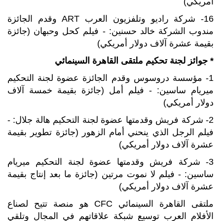
أمريكي)
16- شركة راديو وتلفزيون العرب ART وقدم الجائزة
مندوب الشركة خالد حسنين: - فيلم كحل وحبهان (جائزة
بقيمة عشرة آلاف دولار أمريكي)
* جوائز لجنة تحكيم ملتقى القاهرة السينمائي
1- مؤسسة دروسوس وقدم الجائزة عضوة لجنة التحكيم
ميريام ساسين: - فيلم أمل (جائزة بقيمة خمسة آلاف
دولار أمريكي)
2- شركة فريش وقدمتها عضوة لجنة التحكيم هالة جلال: -
فيلم الرجل الذي ينحني أمام الزهور (جائزة تطوير بقيمة
عشرة آلاف دولار أمريكي)
3- شركة فريش وقدمتها عضوة لجنة التحكيم ميريام
ساسين: - فيلم لا نموت مرتين (جائزة ما بعد إنتاج بقيمة
عشرة آلاف دولار أمريكي)
ملتقى القاهرة السينمائي CFC هو منصة تتيح لصناع
الأفلام العرب توسيع شبكة علاقاتهم في المجال وتلقي