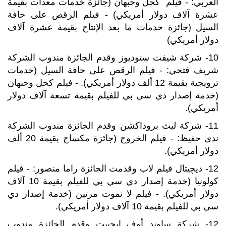
العربي: - فيلم كحل وحبهان (جائزة خدمات معدات بقيمة
عشرة آلاف دولار أمريكي) - فيلم الرقص على حافة
السيل (جائزة خدمات ما بعد الإنتاج بقيمة عشرة آلاف
دولار أمريكي)
10- شركة شيفت ستوديوز وقدم الجائزة مندوب الشركة
شريف فتحي: - فيلم الرقص على حافة السيل (خدمات
ترويجية بقيمة 12 ألف دولار أمريكي). - فيلم كحل وحبهان
(خدمة إصدار دي سي بي للفيلم بقيمة تسعة آلاف دولار
أمريكي).
11- شركة ليث بروداكشن وقدم الجائزة مندوب الشركة
ندى حفيظ: - فيلم الخروج (جائزة مكساج بقيمة 20 ألف
دولار أمريكي).
12- ديچيتال فيلم لاب وقدمت الجائزة راما منصور: - فيلم
كولونيا (خدمة إصدار دي سي بي للفيلم بقيمة 10 آلاف
دولار أمريكي). - فيلم لا نموت مرتين (خدمة إصدار دي
سي بي للفيلم بقيمة 10 آلاف دولار أمريكي).
12- شركة ساوند أوف إيچيبت وقدم الجائزة مندوب