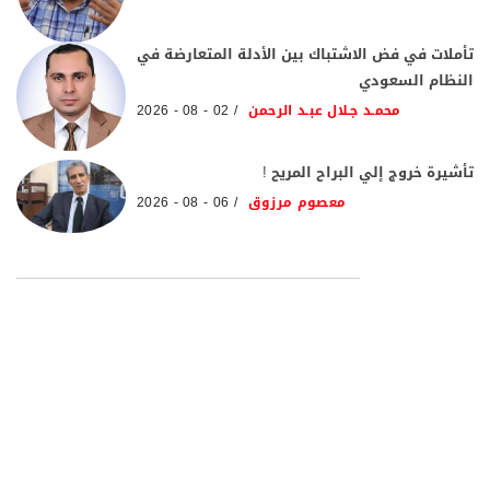
تأملات في فض الاشتباك بين الأدلة المتعارضة في
النظام السعودي
محمـد جـلال عبـد الرحمن
02 - 08 - 2026
تأشيرة خروج إلي البراح المريح !
معصوم مرزوق
06 - 08 - 2026