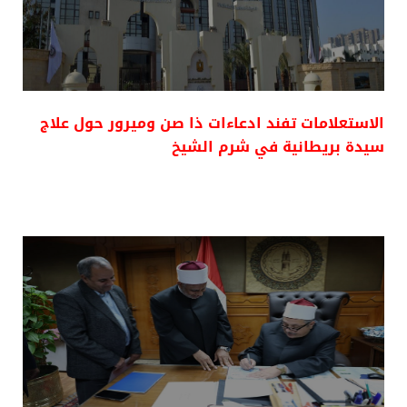
الاستعلامات تفند ادعاءات ذا صن وميرور حول علاج
سيدة بريطانية في شرم الشيخ