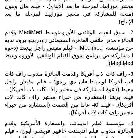
مختبر موزاييك لمرحلة ما بعد الإنتاج). - فيلم مال وبنون
(منحة للمشاركة في مختبر موزاييك لمرحلة ما بعد
الإنتاج).
2- سوق الفيلم الوثائقي الأورومتوسط MediMed وقدم
الجائزة مدير ملتقى القاهرة السينمائي رودريجو بروم نيابة
عن مؤسسة Medimed: - فيلم مفيش راجل بيعيط (دعوة
للمشاركة في برنامج سوق الفيلم الوثائقي الأورومتوسط
MediMed).
3- راف كات لاب أفريكا وقدمت الجائزة مندوب راف كات
لاب أفريكا لوسيندا فان دي ريدي: - فيلم مفيش راجل
بيعيط (دعوة للمشاركة في مختبر راف كات لاب أفريكا). -
فيلم برشا (استشارة من خبراء مختبر راف كات لاب
أفريكا). - فيلم 40 عاما من الصمت (استشارة من خبراء
مختبر راف كات لاب أفريكا).
4- مؤسسة فيلم اندبندنت والسفارة الأمريكية وقدم
الجائزة مندوب فيلم اندبندنت خافيير فوينتس ليون: - فيلم