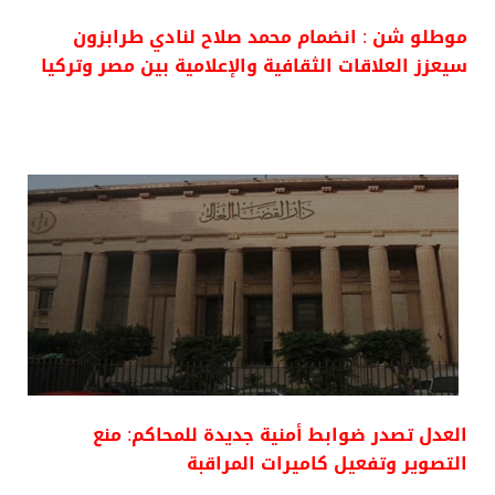
موطلو شن : انضمام محمد صلاح لنادي طرابزون
سيعزز العلاقات الثقافية والإعلامية بين مصر وتركيا
العدل تصدر ضوابط أمنية جديدة للمحاكم: منع
التصوير وتفعيل كاميرات المراقبة