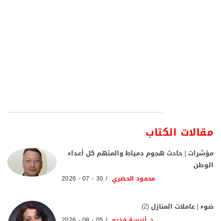
مقالات الكتاب
مؤشرات | حادث هجوم دمياط والمتهم كل أعداء
الوطن
محمود الحضري
30 - 07 - 2026
ضوء | عاملات المنازل (2)
د. أنيسة فخرو
05 - 08 - 2026