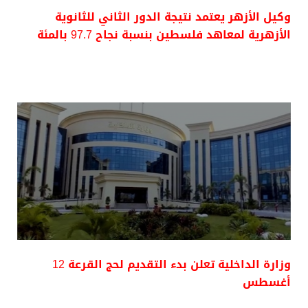
وكيل الأزهر يعتمد نتيجة الدور الثاني للثانوية
الأزهرية لمعاهد فلسطين بنسبة نجاح 97.7 بالمئة
وزارة الداخلية تعلن بدء التقديم لحج القرعة 12
أغسطس