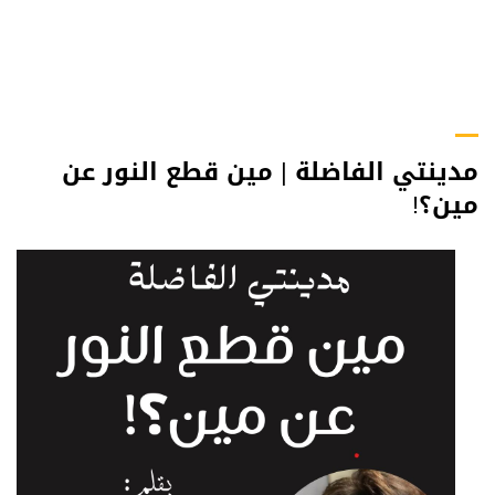
مدينتي الفاضلة | مين قطع النور عن
مين؟!