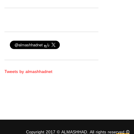
Tweets by almashhadnet
Copyright 2017 © ALMASHHAD. All rights reserved