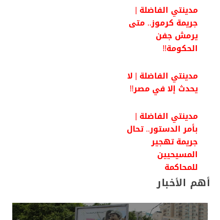
مدينتي الفاضلة |
جريمة كرموز.. متى
يرمش جفن
الحكومة!!
مدينتي الفاضلة | لا
يحدث إلا في مصر!!
مدينتي الفاضلة |
بأمر الدستور.. تحال
جريمة تهجير
المسيحيين
للمحاكمة
أهم الأخبار