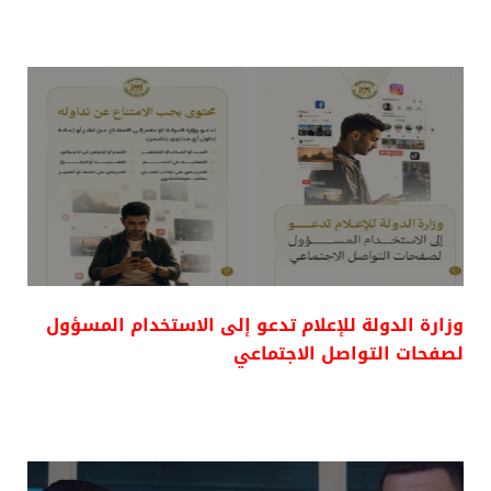
وزارة الدولة للإعلام تدعو إلى الاستخدام المسؤول
لصفحات التواصل الاجتماعي