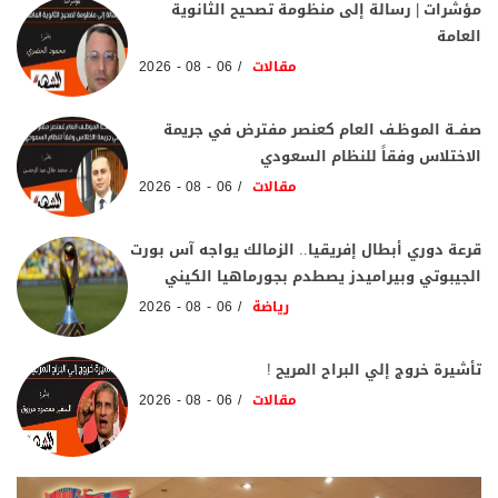
مؤشرات | رسالة إلى منظومة تصحيح الثانوية
العامة
مقالات
06 - 08 - 2026
صفــة الموظـف العام كعنصر مفترض في جريمة
الاختلاس وفقاً للنظام السعودي
مقالات
06 - 08 - 2026
قرعة دوري أبطال إفريقيا.. الزمالك يواجه آس بورت
الجيبوتي وبيراميدز يصطدم بجورماهيا الكيني
رياضة
06 - 08 - 2026
تأشيرة خروج إلي البراح المريح !
مقالات
06 - 08 - 2026