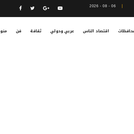
06 - 08 - 2026
حافظات
اقتصاد الناس
عربي ودولي
ثقافة
فن
منوع