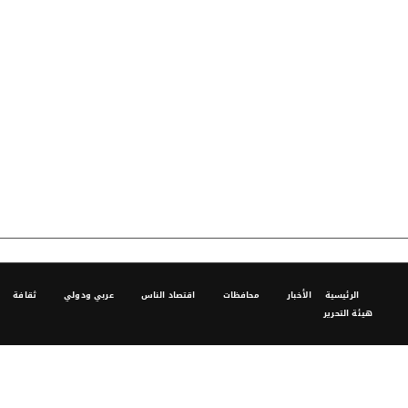
الرئيسية
الأخبار
محافظات
اقتصاد الناس
عربي ودولي
ثقافة
هيئة التحرير