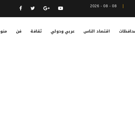
08 - 08 - 2026
حافظات
اقتصاد الناس
عربي ودولي
ثقافة
فن
منوع