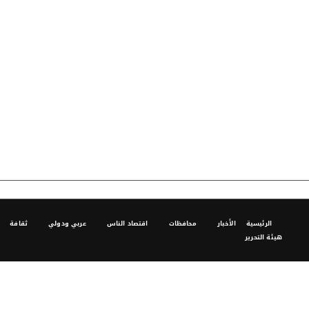
الرئيسية
الأخبار
محافظات
اقتصاد الناس
عربي ودولي
ثقافة
هيئة التحرير